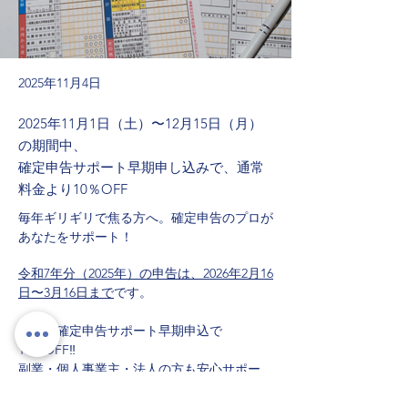
2025年11月4日
2025年11月1日（土）〜12月15日（月）
の期間中、
確定申告サポート早期申し込みで、通常
料金より10％OFF
毎年ギリギリで焦る方へ。確定申告のプロが
あなたをサポート！
令和7年分（2025年）の申告は、2026年2月16
日〜3月16日まで
です。
今なら確定申告サポート早期申込で
10％OFF‼️
副業・個人事業主・法人の方も安心サポー
ト！